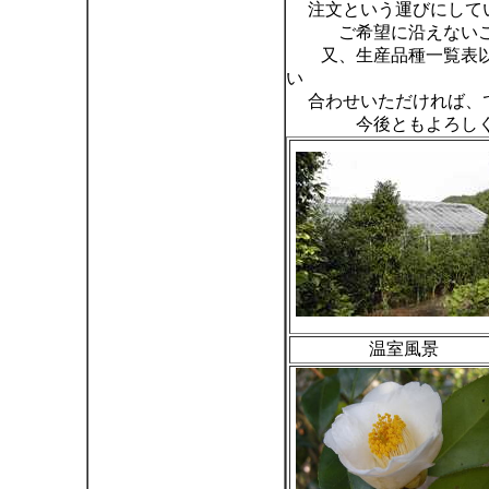
注文という運びにして
ご希望に沿えないこと
又、生産品種一覧表以外
い
合わせいただければ、で
今後ともよろしくお
温室風景